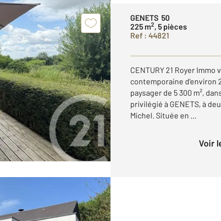
GENETS 50
2
225 m
, 5 pièces
Ref : 44821
CENTURY 21 Royer Immo v
contemporaine d'environ 2
paysager de 5 300 m², da
privilégié à GENETS, à de
Michel. Située en ...
Voir 