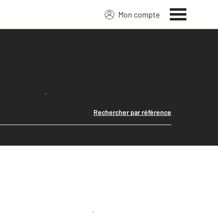
Mon compte
Lancer ma recherche
Rechercher par référence
Créer une alerte