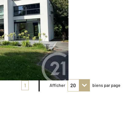
1
Afficher
biens par page