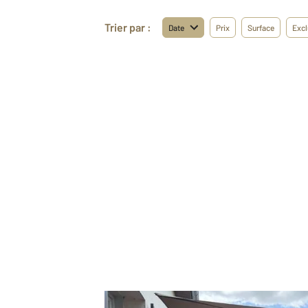
Trier par :
Date
Prix
Surface
Excl