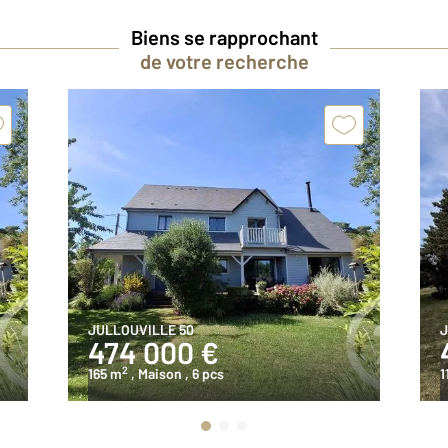
Biens se rapprochant
de votre recherche
JULLOUVILLE 50
J
474 000 €
2
165 m
, Maison
, 6 pcs
1