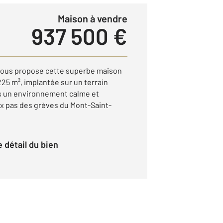
Maison à vendre
937 500 €
ous propose cette superbe maison
25 m², implantée sur un terrain
ns un environnement calme et
ux pas des grèves du Mont-Saint-
le détail du bien