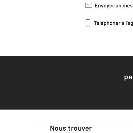
Envoyer un me
Téléphoner à l'
pa
Nous trouver