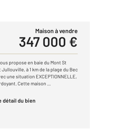
Maison à vendre
347 000 €
us propose en baie du Mont St
Jullouville, à 1 km de la plage du Bec
avec une situation EXCEPTIONNELLE,
doyant. Cette maison ...
le détail du bien