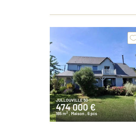
JULLOUVILLE 50
474 000 €
2
165 m
, Maison
, 6 pcs