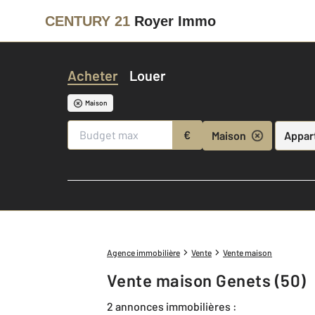
CENTURY 21
Royer Immo
Acheter
Louer
Maison
€
Maison
Appar
Agence immobilière
Vente
Vente maison
Vente maison Genets (50)
2 annonces immobilières :