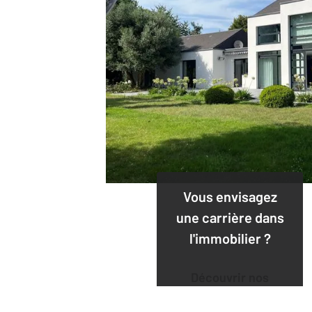
Vous envisagez
une carrière dans
l'immobilier ?
Découvrir nos
offres