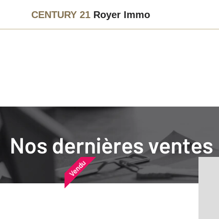
CENTURY 21
Royer Immo
Agence immobilière
Vendre
Nos dernières ventes
Nos dernières ventes
Nos derniers biens vendu
Vendu