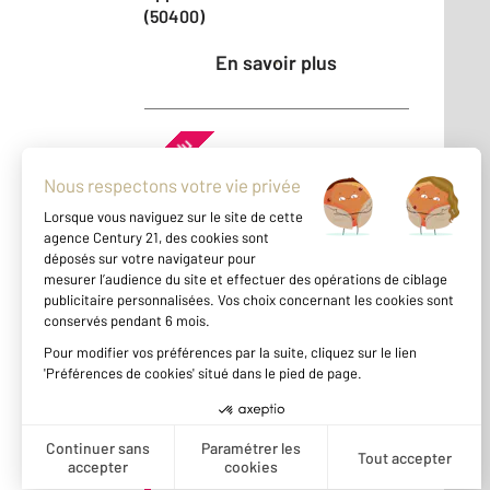
(50400)
En savoir plus
Vendu
Maison - AGON COUTAINVILLE
(50230)
En savoir plus
Vendu