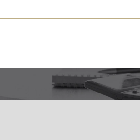
s près de chez vous