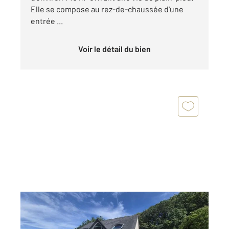
Elle se compose au rez-de-chaussée d'une
entrée ...
Voir le détail du bien
DONVILLE LES BAINS 50
2
93 m
, 5 pièces
Ref : 45518