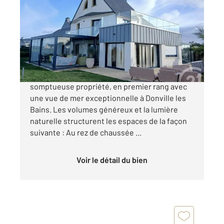
340 m
, 9 pièces
Ref : 45243
Maison à vendre
1 470 000 €
CENTURY 21 ROYER IMMO vous propose cette
somptueuse propriété, en premier rang avec
une vue de mer exceptionnelle à Donville les
Bains. Les volumes généreux et la lumière
naturelle structurent les espaces de la façon
suivante : Au rez de chaussée ...
Voir le détail du bien