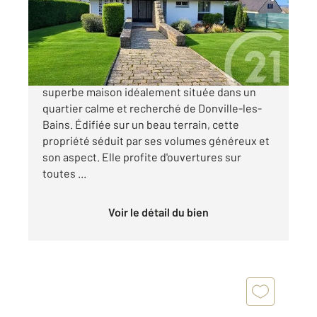
Maison à vendre
650 000 €
CENTURY 21 Royer Immo vous propose cette
superbe maison idéalement située dans un
quartier calme et recherché de Donville-les-
Bains. Édifiée sur un beau terrain, cette
propriété séduit par ses volumes généreux et
son aspect. Elle profite d'ouvertures sur
toutes ...
Voir le détail du bien