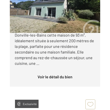
Maison à vendre
395 000 €
CENTURY 21 Royer Immo vous propose à
Donville-les-Bains cette maison de 93 m²,
idéalement située à seulement 200 mètres de
la plage, parfaite pour une résidence
secondaire ou une maison familiale. Elle
comprend au rez-de-chaussée un séjour, une
cuisine, une ...
Voir le détail du bien
Exclusivité