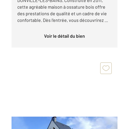
DONVILLE-LES-BAINS. Construite en 2011,
cette agréable maison à ossature bois offre
des prestations de qualité et un cadre de vie
confortable. Dès l'entrée, vous découvrirez ...
Voir le détail du bien
DONVILLE LES BAINS 50
2