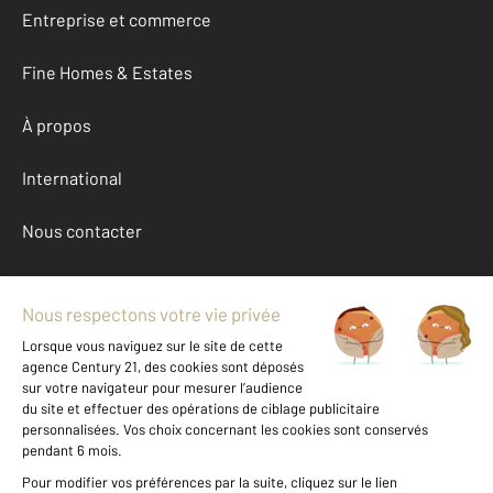
Entreprise et commerce
Fine Homes & Estates
À propos
International
Nous contacter
Mentions légales & CGU et Barèmes d'honoraires
Données personnelles
Gestionnaire des cookies
Achat maison autour de HEUGUEVILLE SUR SIENNE (50200)