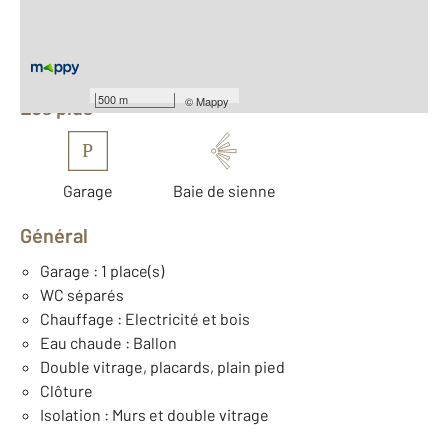
Équipements
500 m
©
Mappy
Les plus
P
Garage
Baie de sienne
Général
Garage : 1 place(s)
WC séparés
Chauffage : Electricité et bois
Eau chaude : Ballon
Double vitrage, placards, plain pied
Clôture
Isolation : Murs et double vitrage