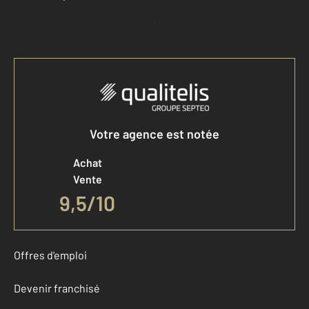
Accéder à mon compte
Votre agence est notée
Achat
Vente
9,5
/
10
Offres d'emploi
Devenir franchisé