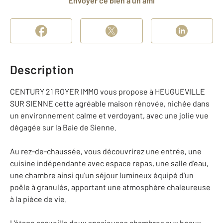
Envoyer ce bien à un ami
Description
CENTURY 21 ROYER IMMO vous propose à HEUGUEVILLE
SUR SIENNE cette agréable maison rénovée, nichée dans
un environnement calme et verdoyant, avec une jolie vue
dégagée sur la Baie de Sienne.
Au rez-de-chaussée, vous découvrirez une entrée, une
cuisine indépendante avec espace repas, une salle d'eau,
une chambre ainsi qu'un séjour lumineux équipé d'un
poêle à granulés, apportant une atmosphère chaleureuse
à la pièce de vie.
L'étage accueille deux spacieuses chambres aux beaux