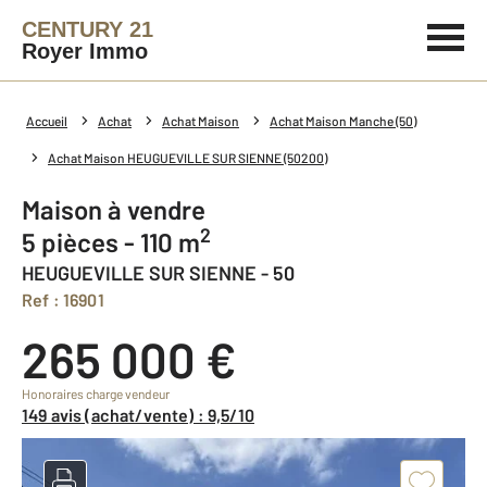
CENTURY 21
Royer Immo
Accueil
Achat
Achat Maison
Achat Maison Manche (50)
Achat Maison HEUGUEVILLE SUR SIENNE (50200)
Maison à vendre
2
5 pièces - 110 m
HEUGUEVILLE SUR SIENNE - 50
Ref : 16901
265 000 €
Honoraires charge vendeur
149 avis (achat/vente) : 9,5/10