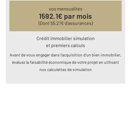
vos mensualités
1592.1
€ par mois
(Dont
55.21
€ d’assurances)
Crédit immobilier simulation
et premiers calculs
Avant de vous engager dans l’acquisition d’un bien immobilier,
évaluez la faisabilité économique de votre projet en utilisant
nos calculettes de simulation