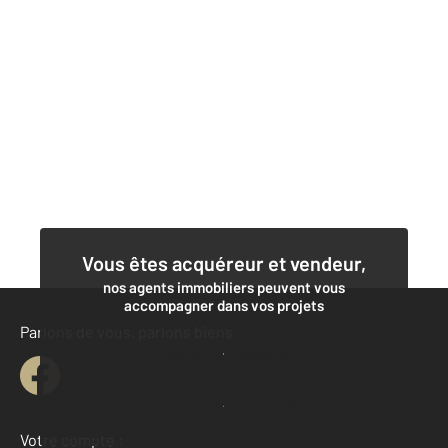
Vous êtes acquéreur et vendeur,
nos agents immobiliers peuvent vous
accompagner dans vos projets
Parlons de vous, parlons biens
Contacter l'agence
Demander une estimation
Votre compte :