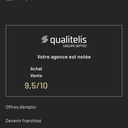
Accéder à mon compte
Votre agence est notée
Achat
Vente
9,5
/
10
Offres d'emploi
Devenir franchisé