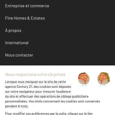
Entreprise et commerce
Fine Homes & Estates
À propos
International
Nous contacter
Mentions légales & CGU et Barèmes d'honoraires
Données personnelles
Gestionnaire des cookies
Achat maison autour de ST PAIR SUR MER (50380)