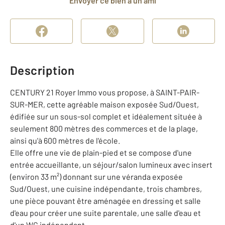
Envoyer ce bien à un ami
Description
CENTURY 21 Royer Immo vous propose, à SAINT-PAIR-
SUR-MER, cette agréable maison exposée Sud/Ouest,
édifiée sur un sous-sol complet et idéalement située à
seulement 800 mètres des commerces et de la plage,
ainsi qu'à 600 mètres de l'école.
Elle offre une vie de plain-pied et se compose d'une
entrée accueillante, un séjour/salon lumineux avec insert
(environ 33 m²) donnant sur une véranda exposée
Sud/Ouest, une cuisine indépendante, trois chambres,
une pièce pouvant être aménagée en dressing et salle
d'eau pour créer une suite parentale, une salle d'eau et
d'un WC indépendant.