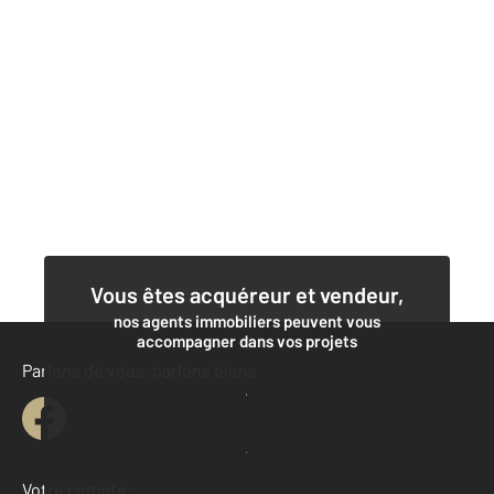
Vous êtes acquéreur et vendeur,
nos agents immobiliers peuvent vous
accompagner dans vos projets
Parlons de vous, parlons biens
Contacter l'agence
Demander une estimation
Votre compte :