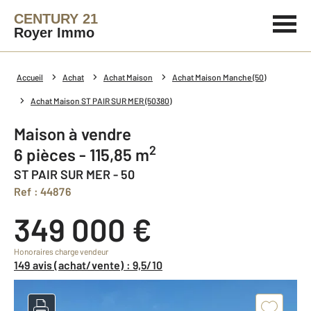
CENTURY 21
Royer Immo
Accueil
Achat
Achat Maison
Achat Maison Manche (50)
Achat Maison ST PAIR SUR MER (50380)
Maison à vendre
2
6 pièces - 115,85 m
ST PAIR SUR MER - 50
Ref : 44876
349 000 €
Honoraires charge vendeur
149 avis (achat/vente) : 9,5/10