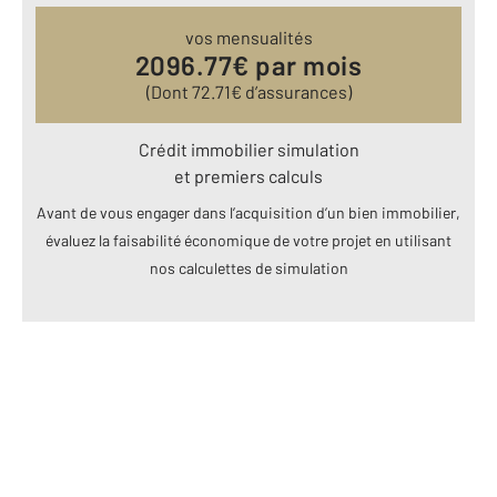
vos mensualités
2096.77
€ par mois
(Dont
72.71
€ d’assurances)
Crédit immobilier simulation
et premiers calculs
Avant de vous engager dans l’acquisition d’un bien immobilier,
évaluez la faisabilité économique de votre projet en utilisant
nos calculettes de simulation