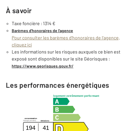
À savoir
Taxe foncière : 1314 €
Barèmes d'honoraires de l'agence
Pour consulter les barèmes d'honoraires de l'agence,
cliquez ici
Les informations sur les risques auxquels ce bien est
exposé sont disponibles sur le site Géorisques :
https://www.georisques.gouv.fr/
Les performances énergétiques
logement extrêmement performant
consommation
(énergie primaire)
émissions
194
41