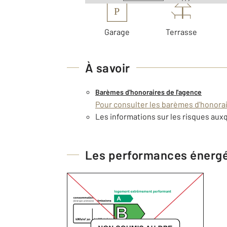
P
Garage
Terrasse
À savoir
Barèmes d'honoraires de l'agence
Pour consulter les barèmes d'honorair
Les informations sur les risques auxq
Les performances énerg