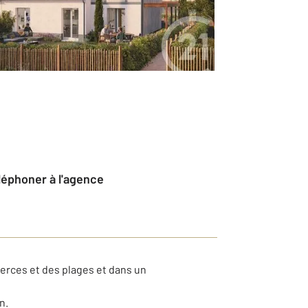
éléphoner à l'agence
rces et des plages et dans un
n.