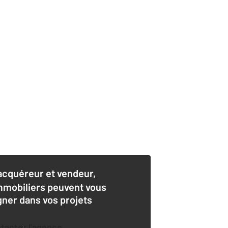
acquéreur et vendeur,
mmobiliers peuvent vous
er dans vos projets
ntacter l'agence