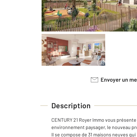
Envoyer un m
Description
CENTURY 21 Royer Immo vous présente à
environnement paysager, le nouveau pro
Il se compose de 31 maisons neuves qui 