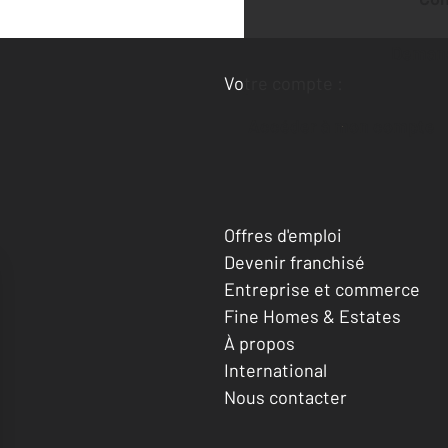
Deman
Votre compte :
Accéder à mon compte
Offres d'emploi
Devenir franchisé
Entreprise et commerce
Fine Homes & Estates
À propos
International
Nous contacter