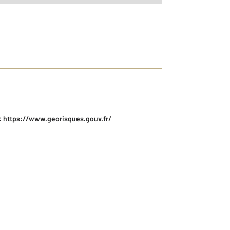
:
https://www.georisques.gouv.fr/