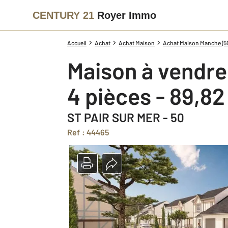
CENTURY 21
Royer Immo
Accueil
Achat
Achat Maison
Achat Maison Manche (5
Maison à vendre
4 pièces - 89,8
ST PAIR SUR MER - 50
Ref : 44465