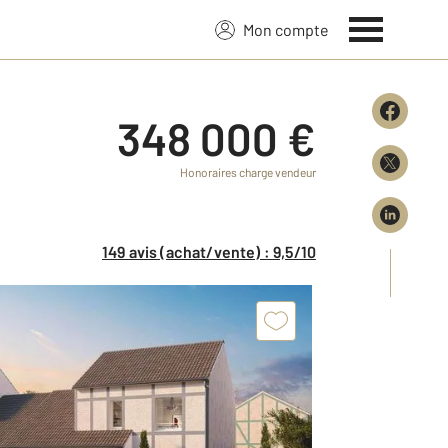
Mon compte
348 000 €
Honoraires charge vendeur
149 avis (achat/vente) : 9,5/10