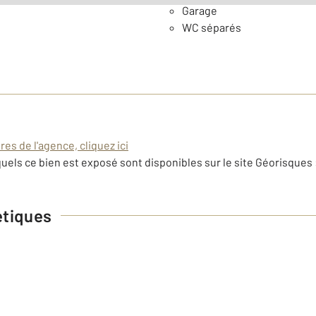
Garage
WC séparés
es de l'agence, cliquez ici
uels ce bien est exposé sont disponibles sur le site Géorisques 
étiques