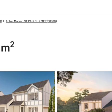
0)
Achat Maison ST PAIR SUR MER (50380)
2
2 m